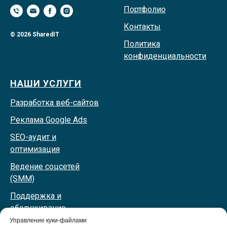
Портфолио
Контакты
© 2026 SharedIT
Политика
конфиденциальности
НАШИ УСЛУГИ
Разработка веб-сайтов
Реклама Google Ads
SEO-аудит и
оптимизация
Ведение соцсетей
(SMM)
Поддержка и
обслуживание
Управление куки-файлами
IT-консалтинг