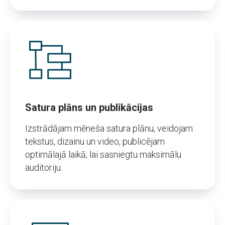
Satura plāns un publikācijas
Izstrādājam mēneša satura plānu, veidojam
tekstus, dizainu un video, publicējam
optimālajā laikā, lai sasniegtu maksimālu
auditoriju.