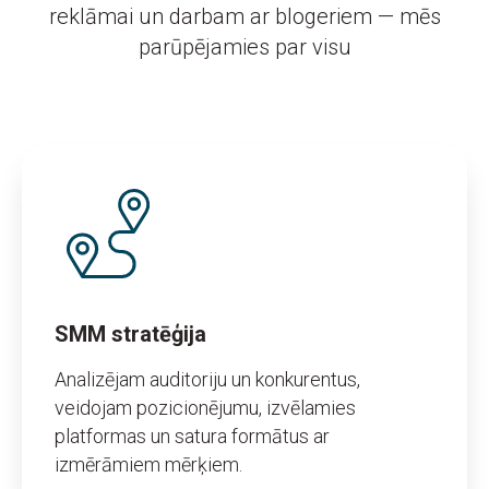
reklāmai un darbam ar blogeriem — mēs
parūpējamies par visu
SMM stratēģija
Analizējam auditoriju un konkurentus,
veidojam pozicionējumu, izvēlamies
platformas un satura formātus ar
izmērāmiem mērķiem.