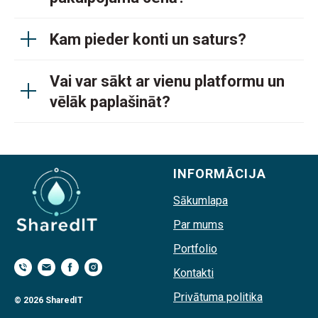
Kam pieder konti un saturs?
Vai var sākt ar vienu platformu un
vēlāk paplašināt?
INFORMĀCIJA
Sākumlapa
Par mums
Portfolio
Kontakti
Privātuma politika
© 2026 SharedIT