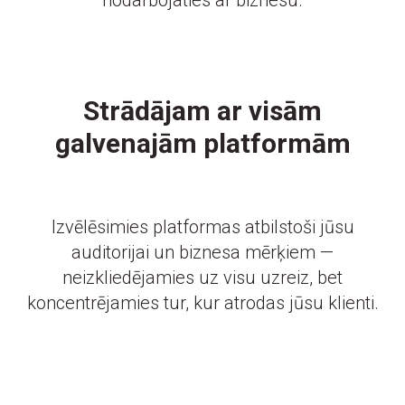
nodarbojaties ar biznesu.
Strādājam ar visām
galvenajām platformām
Izvēlēsimies platformas atbilstoši jūsu
auditorijai un biznesa mērķiem —
neizkliedējamies uz visu uzreiz, bet
koncentrējamies tur, kur atrodas jūsu klienti.