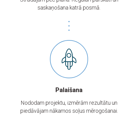
saskaņošana katrā posmā.
Palaišana
Nododam projektu, izmērām rezultātu un
piedāvājam nākamos soļus mērogošanai.