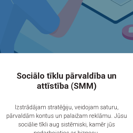
Sociālo tīklu pārvaldība un
attīstība (SMM)
Izstrādājam stratēģiju, veidojam saturu,
pārvaldām kontus un palaižam reklāmu. Jūsu
sociālie tīkli aug sistēmiski, kamēr jūs