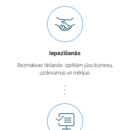
Iepazīšanās
Bezmaksas tikšanās: izpētām jūsu biznesu,
uzdevumus un mērķus.