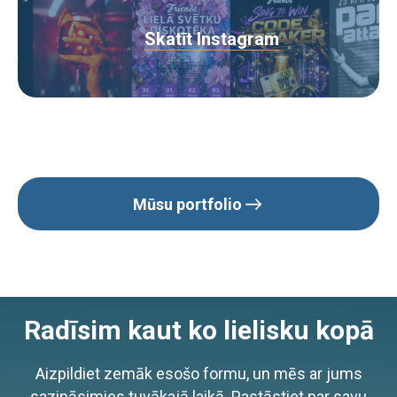
Skatīt Instagram
Mūsu portfolio
Radīsim kaut ko lielisku kopā
Aizpildiet zemāk esošo formu, un mēs ar jums
sazināsimies tuvākajā laikā. Pastāstiet par savu