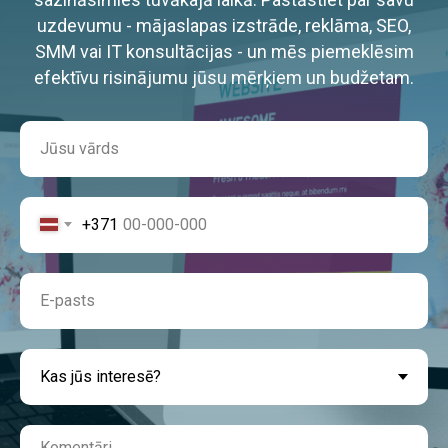
uzdevumu - mājaslapas izstrāde, reklāma, SEO,
SMM vai IT konsultācijas - un mēs piemeklēsim
efektīvu risinājumu jūsu mērķiem un budžetam.
+371