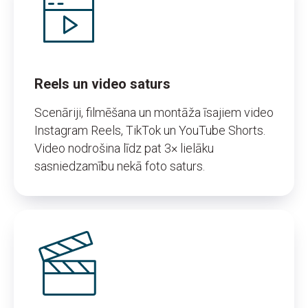
Reels un video saturs
Scenāriji, filmēšana un montāža īsajiem video
Instagram Reels, TikTok un YouTube Shorts.
Video nodrošina līdz pat 3× lielāku
sasniedzamību nekā foto saturs.