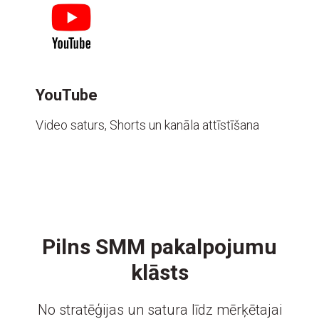
YouTube
Video saturs, Shorts un kanāla attīstīšana
Pilns SMM pakalpojumu
klāsts
No stratēģijas un satura līdz mērķētajai