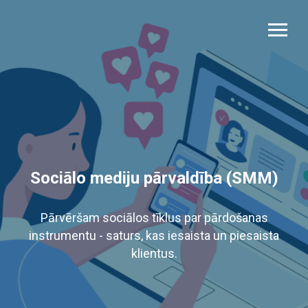
Sociālo mediju pārvaldība (SMM)
Pārvēršam sociālos tīklus par pārdošanas
instrumentu - saturs, kas iesaista un piesaista
klientus.